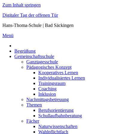
Zum Inhalt springen
Digitaler Tag der offenen Tür
Hans-Thoma-Schule | Bad Säckingen
Menü
Begrüßung
Gemeinschaftsschule
Ganztagesschule
Pädagogisches Konzept
Kooperatives Lernen
Individualisiertes Lernen
Trainingsraum
Coaching
Inklusion
Nachmittagsbetreuung
Themen
Berufsorientierung
Schullaufbahnberatung
Fächer
Naturwissenschaften
Wahlpflichtfach