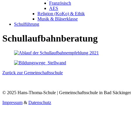
Französisch
AES
Religion (KoKo) & Ethik
Musik & Bläserklasse
Schulführung
Schullaufbahnberatung
Zurück zur Gemeinschaftsschule
© 2025 Hans-Thoma-Schule | Gemeinschaftsschule in Bad Säckinge
Impressum
&
Datenschutz