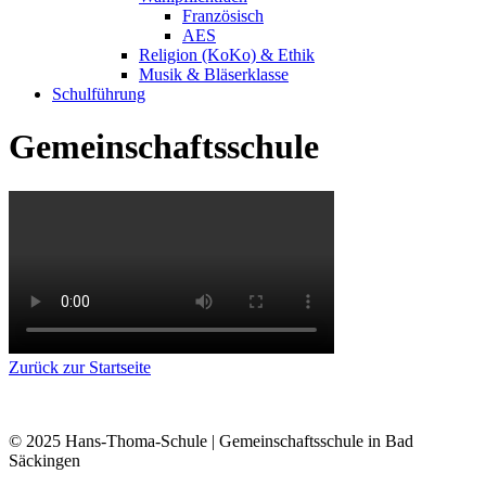
Französisch
AES
Religion (KoKo) & Ethik
Musik & Bläserklasse
Schulführung
Gemeinschaftsschule
Zurück zur Startseite
© 2025 Hans-Thoma-Schule | Gemeinschaftsschule in Bad
Säckingen